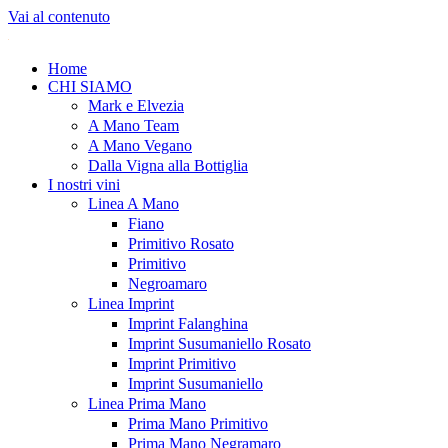
Vai al contenuto
Home
CHI SIAMO
Mark e Elvezia
A Mano Team
A Mano Vegano
Dalla Vigna alla Bottiglia
I nostri vini
Linea A Mano
Fiano
Primitivo Rosato
Primitivo
Negroamaro
Linea Imprint
Imprint Falanghina
Imprint Susumaniello Rosato
Imprint Primitivo
Imprint Susumaniello
Linea Prima Mano
Prima Mano Primitivo
Prima Mano Negramaro