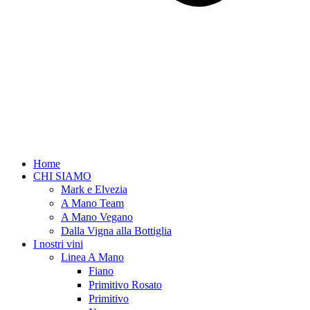
Home
CHI SIAMO
Mark e Elvezia
A Mano Team
A Mano Vegano
Dalla Vigna alla Bottiglia
I nostri vini
Linea A Mano
Fiano
Primitivo Rosato
Primitivo